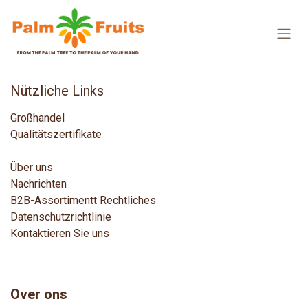
Zum Inhalt springen
Nützliche Links
Großhandel
Qualitätszertifikate
Über uns
Nachrichten
B2B-Assortiment
t
Rechtliches
Datenschutzrichtlinie
Kontaktieren Sie uns
Over ons