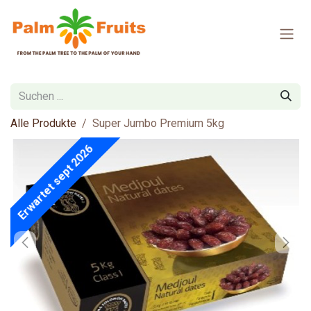
Zum Inhalt springen
Alle Produkte
Super Jumbo Premium 5kg
Erwartet sept 2026