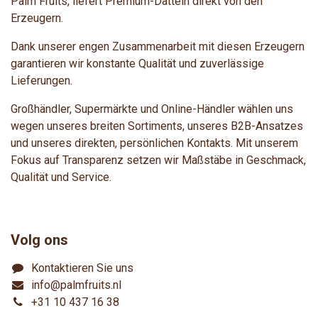
Palm Fruits, liefert Premium-Datteln direkt von den
Erzeugern.
Dank unserer engen Zusammenarbeit mit diesen Erzeugern
garantieren wir konstante Qualität und zuverlässige
Lieferungen.
Großhändler, Supermärkte und Online-Händler wählen uns
wegen unseres breiten Sortiments, unseres B2B-Ansatzes
und unseres direkten, persönlichen Kontakts. Mit unserem
Fokus auf Transparenz setzen wir Maßstäbe in Geschmack,
Qualität und Service.
Volg ons
Kontaktieren Sie uns
info@palmfruits.nl
+31 10 437 16 38