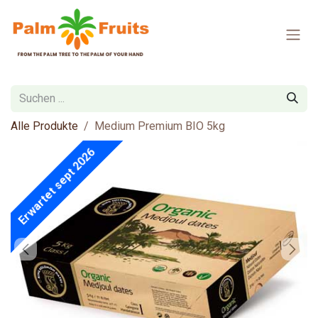
Zum Inhalt springen
Alle Produkte
Medium Premium BIO 5kg
Erwartet sept 2026