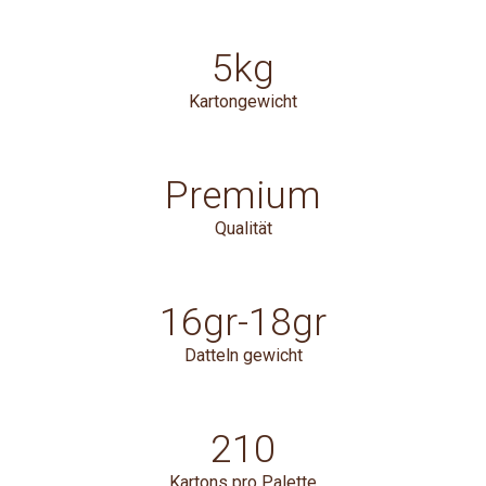
5kg
Kartongewicht
Premium
Qualität
16gr-18gr
Datteln gewicht
210
Kartons pro Palette