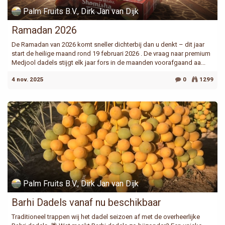
Palm Fruits B.V., Dirk Jan van Dijk
Ramadan 2026
De Ramadan van 2026 komt sneller dichterbij dan u denkt – dit jaar
start de heilige maand rond 19 februari 2026 . De vraag naar premium
Medjool dadels stijgt elk jaar fors in de maanden voorafgaand aa...
4 nov. 2025
0
1299
Palm Fruits B.V., Dirk Jan van Dijk
Barhi Dadels vanaf nu beschikbaar
Traditioneel trappen wij het dadel seizoen af met de overheerlijke