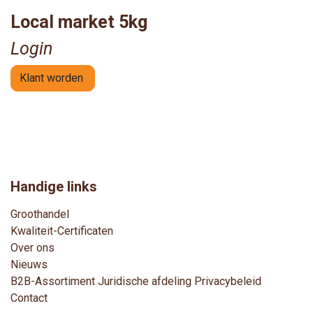
Local market 5kg
Login
Klant worden
Handige links
Groothandel
Kwaliteit-Certificaten
Over ons
Nieuws
B2B-Assortimen
t
Juridische afdeling
Privacybeleid
Contact