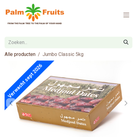
Overslaan naar inhoud
Alle producten
Jumbo Classic 5kg
Verwacht sept 2026