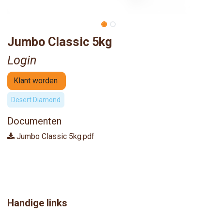
Jumbo Classic 5kg
Login
Klant worden
Desert Diamond
Documenten
Jumbo Classic 5kg.pdf
Handige links