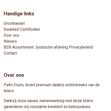
Handige links
Groothandel
Kwaliteit-Certificaten
Over ons
Nieuws
B2B-Assortimen
t
Juridische afdeling
Privacybeleid
Contact
Over ons
Palm Fruits, levert premium dadels rechtstreeks van de
telers.
Dankzij onze nauwe samenwerking met deze telers
garanderen wij constante kwaliteit en betrouwbare