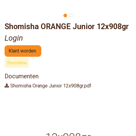
Shomisha ORANGE Junior 12x908gr
Login
Klant worden
Shomisha
Documenten
Shomisha Orange Junior 12x908gr.pdf