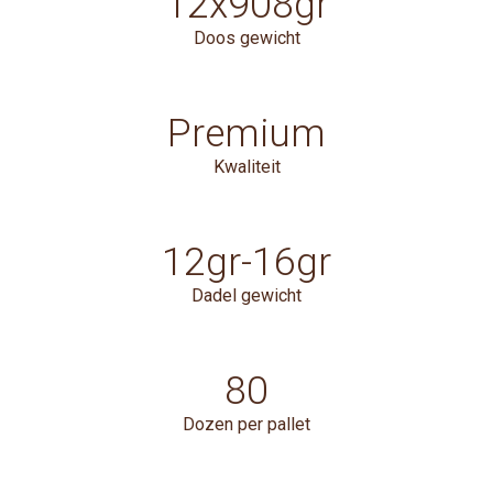
12x908gr
Doos gewicht
Premium
Kwaliteit
12gr-16gr
Dadel gewicht
80
Dozen per pallet